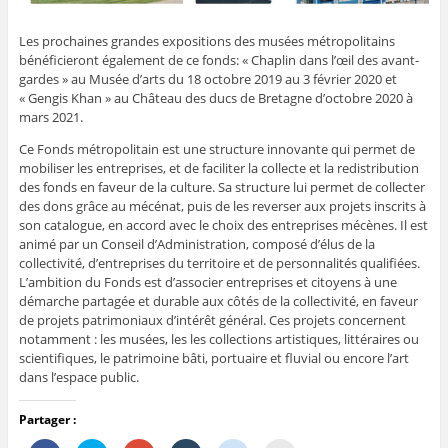
Les prochaines grandes expositions des musées métropolitains
bénéficieront également de ce fonds: « Chaplin dans l’œil des avant-
gardes » au Musée d’arts du 18 octobre 2019 au 3 février 2020 et
« Gengis Khan » au Château des ducs de Bretagne d’octobre 2020 à
mars 2021.
Ce Fonds métropolitain est une structure innovante qui permet de
mobiliser les entreprises, et de faciliter la collecte et la redistribution
des fonds en faveur de la culture. Sa structure lui permet de collecter
des dons grâce au mécénat, puis de les reverser aux projets inscrits à
son catalogue, en accord avec le choix des entreprises mécènes. Il est
animé par un Conseil d’Administration, composé d’élus de la
collectivité, d’entreprises du territoire et de personnalités qualifiées.
L’ambition du Fonds est d’associer entreprises et citoyens à une
démarche partagée et durable aux côtés de la collectivité, en faveur
de projets patrimoniaux d’intérêt général. Ces projets concernent
notamment : les musées, les les collections artistiques, littéraires ou
scientifiques, le patrimoine bâti, portuaire et fluvial ou encore l’art
dans l’espace public.
Partager :