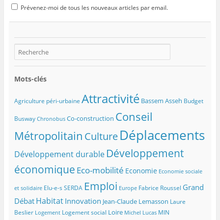
Prévenez-moi de tous les nouveaux articles par email.
Mots-clés
Attractivité
Bassem Asseh
Agriculture péri-urbaine
Budget
Conseil
Co-construction
Busway
Chronobus
Déplacements
Métropolitain
Culture
Développement
Développement durable
économique
Eco-mobilité
Economie
Economie sociale
Emploi
Grand
Elu-e-s SERDA
Fabrice Roussel
et solidaire
Europe
Habitat
Débat
Innovation
Jean-Claude Lemasson
Laure
Loire
Beslier
Logement social
MIN
Logement
Michel Lucas