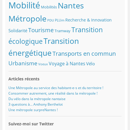
Mobilité
Nantes
Mobilités
Métropole
Recherche & Innovation
PLUm
PDU
Transition
Tourisme
Solidarité
Tramway
Transition
écologique
énergétique
Transports en commun
Urbanisme
Voyage à Nantes
Vélo
Voeux
Articles récents
Une Métropole au service des habitant-e-s et du territoire !
Consommer autrement, une réalité dans la métropole !
Du vélo dans la métropole nantaise
3 questions à… Anthony Berthelot
Une métropole surpreNantes !
Suivez-moi sur Twitter