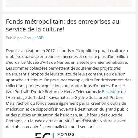
Fonds métropolitain: des entreprises au
service de la culture!
Publié par
GroupeSRD
Depuis sa création en 2017, le fonds métropolitain pour la culture a
mobilisé quatorze entreprises mécènes et collecté plus d’un million
d’euros. Le Musée d’Arts de Nantes en a été le premier bénéficiaire.
Les sommes collectées permettent de soutenir des projets très
divers, tant à propos de leurs sujets, de leurs contenus ou de leur
approche artistique. On peut, par exemple, citer l’enrichissement des
collections par des acquisitions ou productions d’œuvres d’art : le
livre Portrait d’André Breton de Hervé Télémaque, le
Belvédère
de
l’Hermitage de Tadashi Kawamata ; la Glycine de Laurent Perbos.
Mais, l’action du fonds passe également par la création d’outils de
médiation et de dispositifs innovants à destination du grand public
et des publics en situation de handicap, au Château des ducs de
Bretagne, au Musée d’arts et au Muséum d’histoire Naturelle avec
des tableaux animés, une mallette multi-sensorielle…