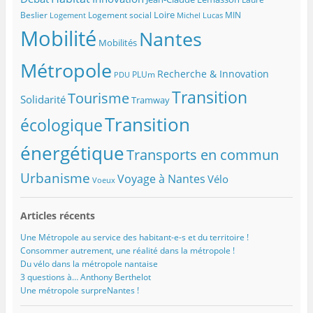
Loire
Beslier
Logement social
MIN
Logement
Michel Lucas
Mobilité
Nantes
Mobilités
Métropole
Recherche & Innovation
PLUm
PDU
Transition
Tourisme
Solidarité
Tramway
Transition
écologique
énergétique
Transports en commun
Urbanisme
Voyage à Nantes
Vélo
Voeux
Articles récents
Une Métropole au service des habitant-e-s et du territoire !
Consommer autrement, une réalité dans la métropole !
Du vélo dans la métropole nantaise
3 questions à… Anthony Berthelot
Une métropole surpreNantes !