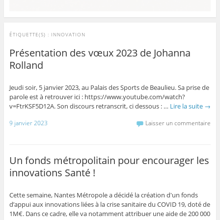
ÉTIQUETTE(S) :
INNOVATION
Présentation des vœux 2023 de Johanna
Rolland
Jeudi soir, 5 janvier 2023, au Palais des Sports de Beaulieu. Sa prise de
parole est à retrouver ici : https://www.youtube.com/watch?
v=FtrKSF5D12A. Son discours retranscrit, ci dessous : …
Lire la suite
→
9 janvier 2023
Laisser un commentaire
Un fonds métropolitain pour encourager les
innovations Santé !
Cette semaine, Nantes Métropole a décidé la création d'un fonds
d’appui aux innovations liées à la crise sanitaire du COVID 19, doté de
1M€. Dans ce cadre, elle va notamment attribuer une aide de 200 000