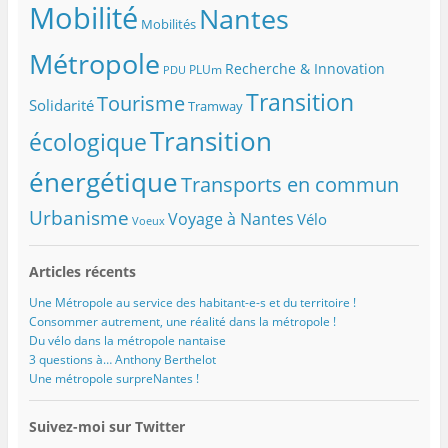
Mobilité
Nantes
Mobilités
Métropole
Recherche & Innovation
PLUm
PDU
Transition
Tourisme
Solidarité
Tramway
Transition
écologique
énergétique
Transports en commun
Urbanisme
Voyage à Nantes
Vélo
Voeux
Articles récents
Une Métropole au service des habitant-e-s et du territoire !
Consommer autrement, une réalité dans la métropole !
Du vélo dans la métropole nantaise
3 questions à… Anthony Berthelot
Une métropole surpreNantes !
Suivez-moi sur Twitter