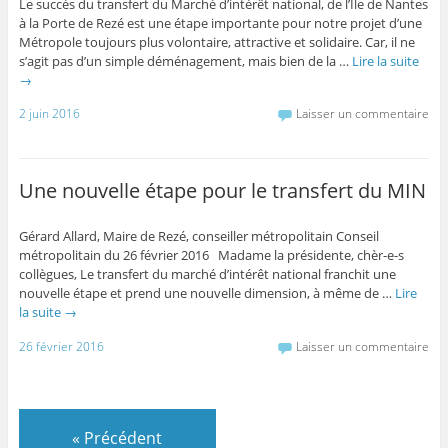
Le succès du transfert du Marché d’intérêt national, de l’Île de Nantes
à la Porte de Rezé est une étape importante pour notre projet d’une
Métropole toujours plus volontaire, attractive et solidaire. Car, il ne
s’agit pas d’un simple déménagement, mais bien de la …
Lire la suite
→
2 juin 2016
Laisser un commentaire
Une nouvelle étape pour le transfert du MIN
Gérard Allard, Maire de Rezé, conseiller métropolitain Conseil
métropolitain du 26 février 2016 Madame la présidente, chèr-e-s
collègues, Le transfert du marché d’intérêt national franchit une
nouvelle étape et prend une nouvelle dimension, à même de …
Lire
la suite
→
26 février 2016
Laisser un commentaire
«
Précédent