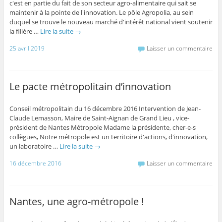
c'est en partie du fait de son secteur agro-alimentaire qui sait se
maintenir à la pointe de l'innovation. Le pôle Agropolia, au sein
duquel se trouve le nouveau marché d'intérêt national vient soutenir
la filière …
Lire la suite
→
25 avril 2019
Laisser un commentaire
Le pacte métropolitain d’innovation
Conseil métropolitain du 16 décembre 2016 Intervention de Jean-
Claude Lemasson, Maire de Saint-Aignan de Grand Lieu , vice-
président de Nantes Métropole Madame la présidente, cher-e-s
collègues, Notre métropole est un territoire d'actions, d'innovation,
un laboratoire …
Lire la suite
→
16 décembre 2016
Laisser un commentaire
Nantes, une agro-métropole !