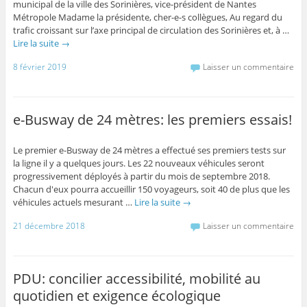
municipal de la ville des Sorinières, vice-président de Nantes
Métropole Madame la présidente, cher-e-s collègues, Au regard du
trafic croissant sur l’axe principal de circulation des Sorinières et, à …
Lire la suite
→
8 février 2019
Laisser un commentaire
e-Busway de 24 mètres: les premiers essais!
Le premier e-Busway de 24 mètres a effectué ses premiers tests sur
la ligne il y a quelques jours. Les 22 nouveaux véhicules seront
progressivement déployés à partir du mois de septembre 2018.
Chacun d'eux pourra accueillir 150 voyageurs, soit 40 de plus que les
véhicules actuels mesurant …
Lire la suite
→
21 décembre 2018
Laisser un commentaire
PDU: concilier accessibilité, mobilité au
quotidien et exigence écologique