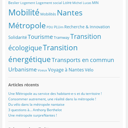
Loire
Beslier
Logement social
MIN
Logement
Michel Lucas
Mobilité
Nantes
Mobilités
Métropole
Recherche & Innovation
PLUm
PDU
Transition
Tourisme
Solidarité
Tramway
Transition
écologique
énergétique
Transports en commun
Urbanisme
Voyage à Nantes
Vélo
Voeux
Articles récents
Une Métropole au service des habitant-e-s et du territoire !
Consommer autrement, une réalité dans la métropole !
Du vélo dans la métropole nantaise
3 questions à… Anthony Berthelot
Une métropole surpreNantes !