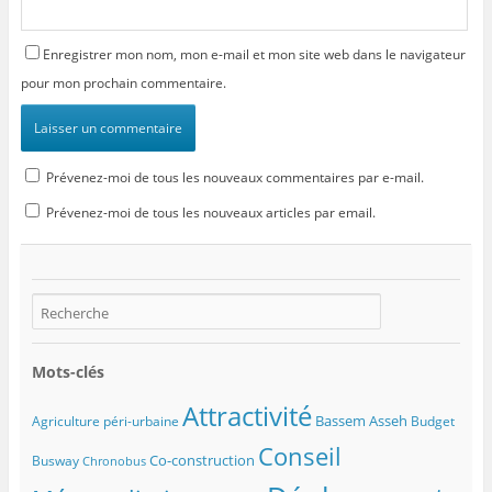
e
)
Enregistrer mon nom, mon e-mail et mon site web dans le navigateur
pour mon prochain commentaire.
Prévenez-moi de tous les nouveaux commentaires par e-mail.
Prévenez-moi de tous les nouveaux articles par email.
Mots-clés
Attractivité
Bassem Asseh
Agriculture péri-urbaine
Budget
Conseil
Co-construction
Busway
Chronobus