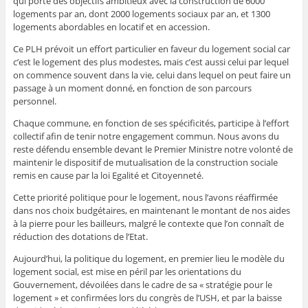
qui porte des objectifs ambitieux avec la construction de 6000
logements par an, dont 2000 logements sociaux par an, et 1300
logements abordables en locatif et en accession.
Ce PLH prévoit un effort particulier en faveur du logement social car
c’est le logement des plus modestes, mais c’est aussi celui par lequel
on commence souvent dans la vie, celui dans lequel on peut faire un
passage à un moment donné, en fonction de son parcours
personnel.
Chaque commune, en fonction de ses spécificités, participe à l’effort
collectif afin de tenir notre engagement commun. Nous avons du
reste défendu ensemble devant le Premier Ministre notre volonté de
maintenir le dispositif de mutualisation de la construction sociale
remis en cause par la loi Egalité et Citoyenneté.
Cette priorité politique pour le logement, nous l’avons réaffirmée
dans nos choix budgétaires, en maintenant le montant de nos aides
à la pierre pour les bailleurs, malgré le contexte que l’on connaît de
réduction des dotations de l’Etat.
Aujourd’hui, la politique du logement, en premier lieu le modèle du
logement social, est mise en péril par les orientations du
Gouvernement, dévoilées dans le cadre de sa « stratégie pour le
logement » et confirmées lors du congrès de l’USH, et par la baisse