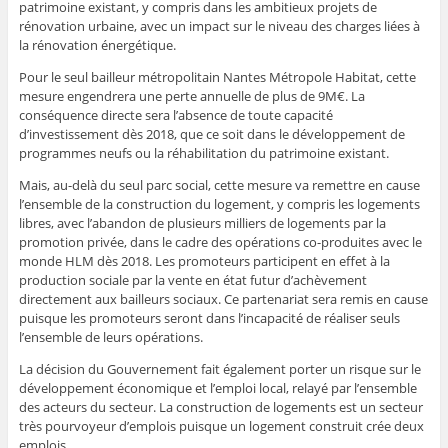
patrimoine existant, y compris dans les ambitieux projets de
rénovation urbaine, avec un impact sur le niveau des charges liées à
la rénovation énergétique.
Pour le seul bailleur métropolitain Nantes Métropole Habitat, cette
mesure engendrera une perte annuelle de plus de 9M€. La
conséquence directe sera l’absence de toute capacité
d’investissement dès 2018, que ce soit dans le développement de
programmes neufs ou la réhabilitation du patrimoine existant.
Mais, au-delà du seul parc social, cette mesure va remettre en cause
l’ensemble de la construction du logement, y compris les logements
libres, avec l’abandon de plusieurs milliers de logements par la
promotion privée, dans le cadre des opérations co-produites avec le
monde HLM dès 2018. Les promoteurs participent en effet à la
production sociale par la vente en état futur d’achèvement
directement aux bailleurs sociaux. Ce partenariat sera remis en cause
puisque les promoteurs seront dans l’incapacité de réaliser seuls
l’ensemble de leurs opérations.
La décision du Gouvernement fait également porter un risque sur le
développement économique et l’emploi local, relayé par l’ensemble
des acteurs du secteur. La construction de logements est un secteur
très pourvoyeur d’emplois puisque un logement construit crée deux
emplois.