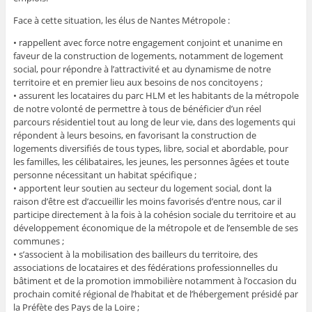
Face à cette situation, les élus de Nantes Métropole :
• rappellent avec force notre engagement conjoint et unanime en
faveur de la construction de logements, notamment de logement
social, pour répondre à l’attractivité et au dynamisme de notre
territoire et en premier lieu aux besoins de nos concitoyens ;
• assurent les locataires du parc HLM et les habitants de la métropole
de notre volonté de permettre à tous de bénéficier d’un réel
parcours résidentiel tout au long de leur vie, dans des logements qui
répondent à leurs besoins, en favorisant la construction de
logements diversifiés de tous types, libre, social et abordable, pour
les familles, les célibataires, les jeunes, les personnes âgées et toute
personne nécessitant un habitat spécifique ;
• apportent leur soutien au secteur du logement social, dont la
raison d’être est d’accueillir les moins favorisés d’entre nous, car il
participe directement à la fois à la cohésion sociale du territoire et au
développement économique de la métropole et de l’ensemble de ses
communes ;
• s’associent à la mobilisation des bailleurs du territoire, des
associations de locataires et des fédérations professionnelles du
bâtiment et de la promotion immobilière notamment à l’occasion du
prochain comité régional de l’habitat et de l’hébergement présidé par
la Préfète des Pays de la Loire ;