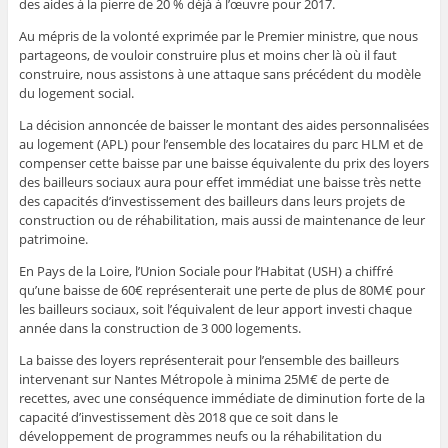
des aides à la pierre de 20 % déjà à l’œuvre pour 2017.
Au mépris de la volonté exprimée par le Premier ministre, que nous
partageons, de vouloir construire plus et moins cher là où il faut
construire, nous assistons à une attaque sans précédent du modèle
du logement social.
La décision annoncée de baisser le montant des aides personnalisées
au logement (APL) pour l’ensemble des locataires du parc HLM et de
compenser cette baisse par une baisse équivalente du prix des loyers
des bailleurs sociaux aura pour effet immédiat une baisse très nette
des capacités d’investissement des bailleurs dans leurs projets de
construction ou de réhabilitation, mais aussi de maintenance de leur
patrimoine.
En Pays de la Loire, l’Union Sociale pour l’Habitat (USH) a chiffré
qu’une baisse de 60€ représenterait une perte de plus de 80M€ pour
les bailleurs sociaux, soit l’équivalent de leur apport investi chaque
année dans la construction de 3 000 logements.
La baisse des loyers représenterait pour l’ensemble des bailleurs
intervenant sur Nantes Métropole à minima 25M€ de perte de
recettes, avec une conséquence immédiate de diminution forte de la
capacité d’investissement dès 2018 que ce soit dans le
développement de programmes neufs ou la réhabilitation du