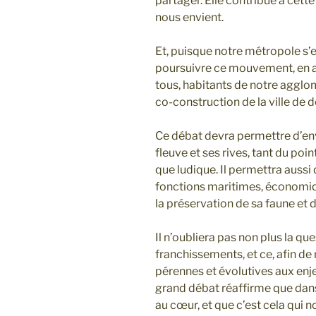
partager. Elle contribue à cette 
nous envient.
Et, puisque notre métropole s’e
poursuivre ce mouvement, en ap
tous, habitants de notre agglom
co-construction de la ville de 
Ce débat devra permettre d’en
fleuve et ses rives, tant du poin
que ludique. Il permettra aussi 
fonctions maritimes, économiqu
la préservation de sa faune et d
Il n’oubliera pas non plus la que
franchissements, et ce, afin d
pérennes et évolutives aux enje
grand débat réaffirme que dans
au cœur, et que c’est cela qui