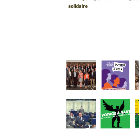
l’article
solidaire