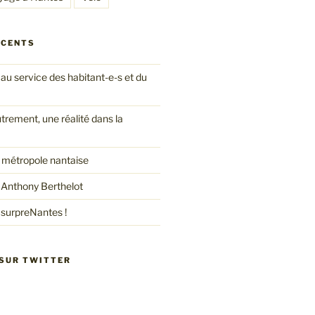
ÉCENTS
au service des habitant-e-s et du
ement, une réalité dans la
a métropole nantaise
 Anthony Berthelot
surpreNantes !
 SUR TWITTER