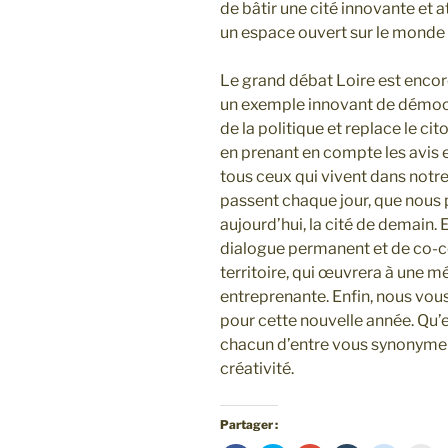
de bâtir une cité innovante et a
un espace ouvert sur le monde q
Le grand débat Loire est encore
un exemple innovant de démocra
de la politique et replace le ci
en prenant en compte les avis e
tous ceux qui vivent dans notre 
passent chaque jour, que nous
aujourd’hui, la cité de demain.
dialogue permanent et de co-co
territoire, qui œuvrera à une m
entreprenante. Enfin, nous vou
pour cette nouvelle année. Qu’e
chacun d’entre vous synonyme de
créativité.
Partager :