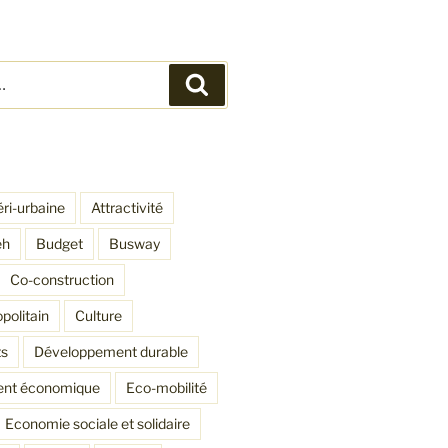
Recherche
éri-urbaine
Attractivité
eh
Budget
Busway
Co-construction
politain
Culture
s
Développement durable
nt économique
Eco-mobilité
Economie sociale et solidaire