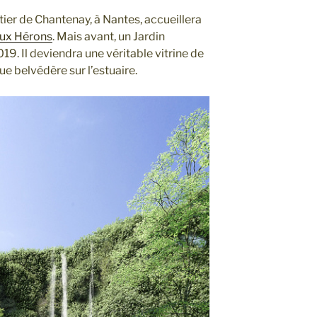
tier de Chantenay, à Nantes, accueillera
aux Hérons
. Mais avant, un Jardin
19. Il deviendra une véritable vitrine de
que belvédère sur l’estuaire.