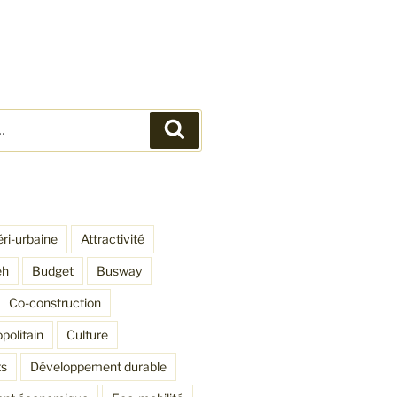
Recherche
éri-urbaine
Attractivité
eh
Budget
Busway
Co-construction
politain
Culture
s
Développement durable