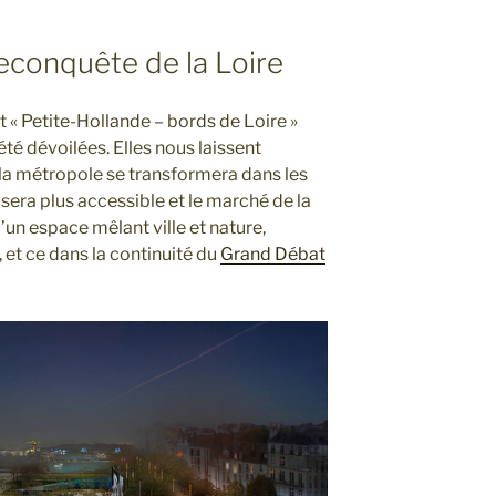
reconquête de la Loire
 « Petite-Hollande – bords de Loire »
»
été dévoilées. Elles nous laissent
a métropole se transformera dans les
sera plus accessible et le marché de la
un espace mêlant ville et nature,
 et ce dans la continuité du
Grand Débat