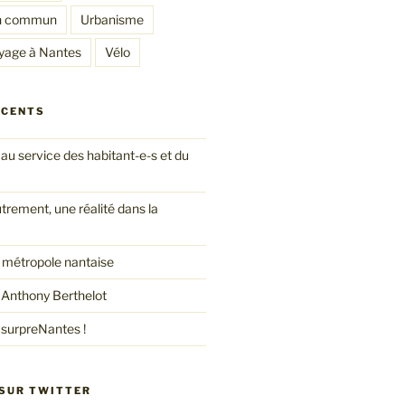
en commun
Urbanisme
yage à Nantes
Vélo
ÉCENTS
au service des habitant-e-s et du
ement, une réalité dans la
a métropole nantaise
 Anthony Berthelot
surpreNantes !
 SUR TWITTER