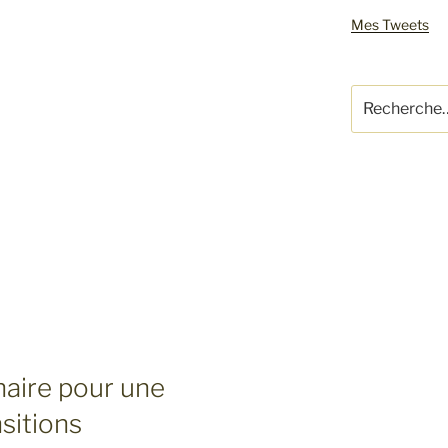
Mes Tweets
Recherche
pour
:
naire pour une
sitions