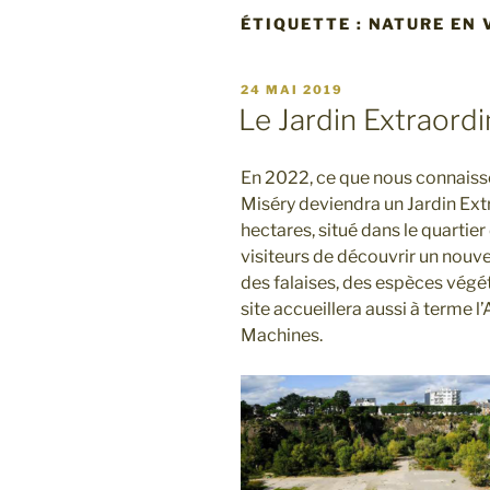
ÉTIQUETTE : NATURE EN 
PUBLIÉ
24 MAI 2019
LE
Le Jardin Extraordi
En 2022, ce que nous connaiss
Miséry deviendra un Jardin Ext
hectares, situé dans le quartie
visiteurs de découvrir un nouve
des falaises, des espèces vég
site accueillera aussi à terme
Machines.