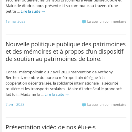
sécurité routière et les transports scolaires à #NantesMetropole et
Maire de #Indre, nous présente ici sa commune au travers d’une
petite …
Lire la suite
→
15 mai 2023
Laisser un commentaire
Nouvelle politique publique des patrimoines
et des mémoires et à propos d’un dispositif
de soutien au patrimoines de Loire.
Conseil métropolitain du 7 avril 2023Intervention de Anthony
Berthelot, membre du bureau métropolitain délégué à la
coopération décentralisée, la solidarité internationale, la sécurité
routière et les transports scolaires - Maire d'Indre.Seul le prononcé
fait foi… Madame la …
Lire la suite
→
7 avril 2023
Laisser un commentaire
Présentation vidéo de nos élu-e-s