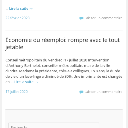
…
Lire la suite
→
22 février 2023
Laisser un commentaire
Économie du réemploi: rompre avec le tout
jetable
Conseil métropolitain du vendredi 17 juillet 2020 Intervention
d'Anthony Berthelot, conseiller métropolitain, maire de la ville
d’Indre. Madame la présidente, chèr-e-s collègues, En 8 ans, la durée
de vie d'un lave-linge a diminué de 30%. Une imprimante est changée
en …
Lire la suite
→
17 juillet 2020
Laisser un commentaire